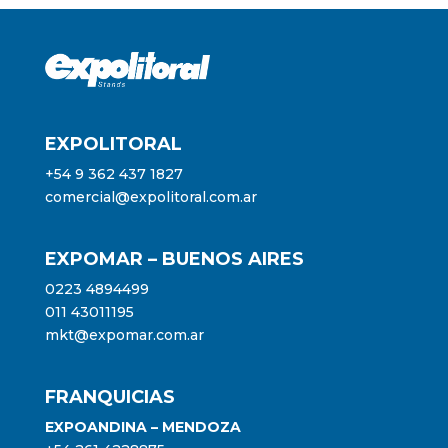
EXPOLITORAL
+54 9 362 437 1827
comercial@expolitoral.com.ar
EXPOMAR – BUENOS AIRES
0223 4894499
011 43011195
mkt@expomar.com.ar
FRANQUICIAS
EXPOANDINA – MENDOZA