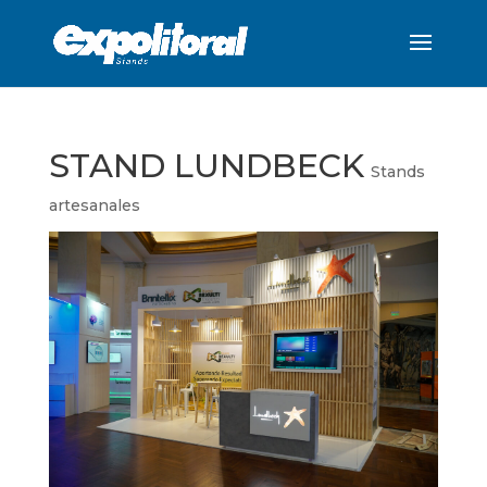
STAND LUNDBECK
Stands
artesanales