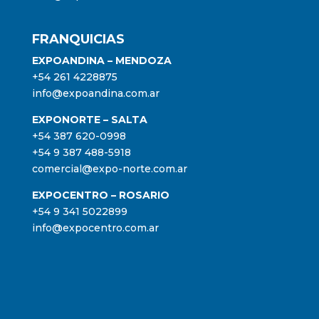
FRANQUICIAS
EXPOANDINA – MENDOZA
+54 261 4228875
info@expoandina.com.ar
EXPONORTE – SALTA
+54 387 620-0998
+54 9 387 488-5918
comercial@expo-norte.com.ar
EXPOCENTRO – ROSARIO
+54 9 341 5022899
info@expocentro.com.ar